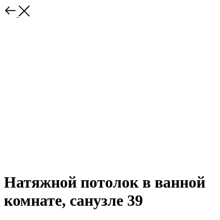
Натяжной потолок в ванной
комнате, санузле 39